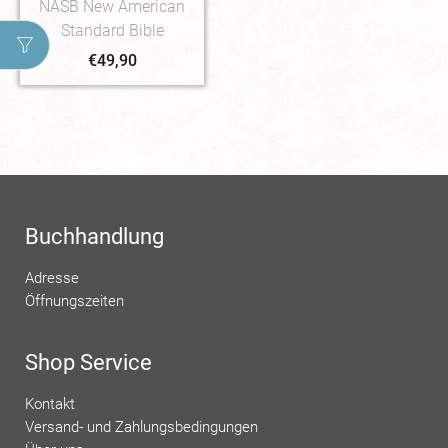
NASB New American
Standard Bible
€
49,90
Buchhandlung
Adresse
Öffnungszeiten
Shop Service
Kontakt
Versand- und Zahlungsbedingungen