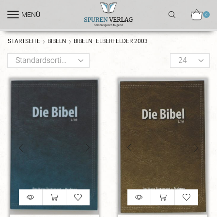
MENÜ
0
STARTSEITE
BIBELN
BIBELN
ELBERFELDER 2003